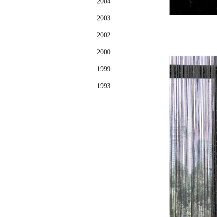
2004
2003
2002
2000
1999
1993