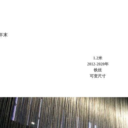
2年末
1.2
米
2012
-2020
年
铁丝
可变尺寸